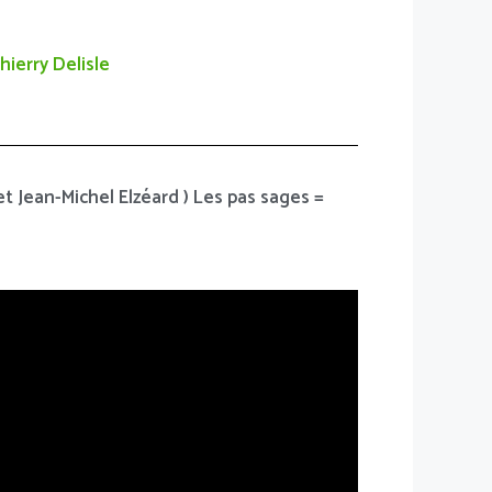
hierry Delisle
et Jean-Michel Elzéard ) Les pas sages =