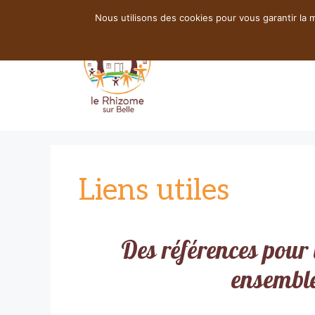
Nous utilisons des cookies pour vous garantir la m
Liens utiles
Des références pour 
ensembl