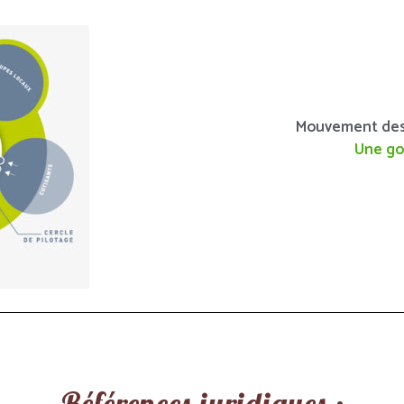
Mouvement des c
Une go