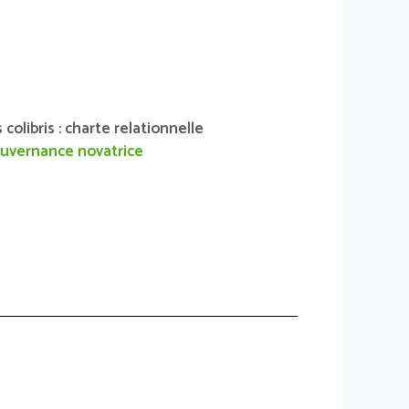
olibris : charte relationnelle
uvernance novatrice