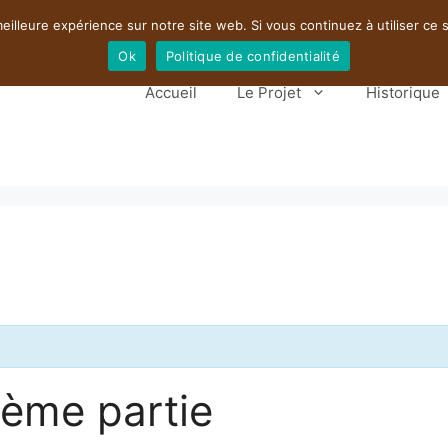
eilleure expérience sur notre site web. Si vous continuez à utiliser ce
Ok
Politique de confidentialité
Accueil
Le Projet
Historique
2ème partie