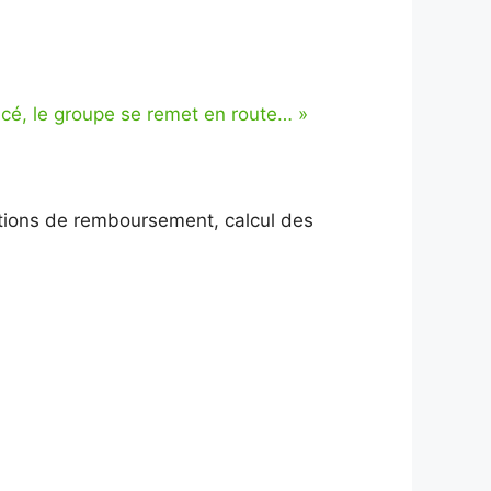
é, le groupe se remet en route…
»
ditions de remboursement, calcul des