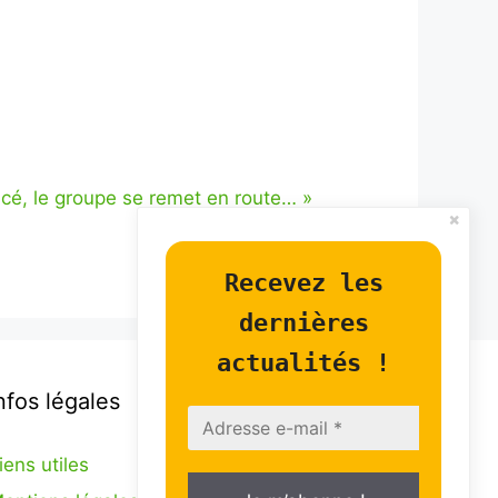
é, le groupe se remet en route…
»
Recevez les
dernières
actualités !
nfos légales
iens utiles