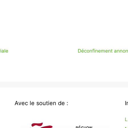
iale
Déconfinement annonc
Avec le soutien de :
I
L