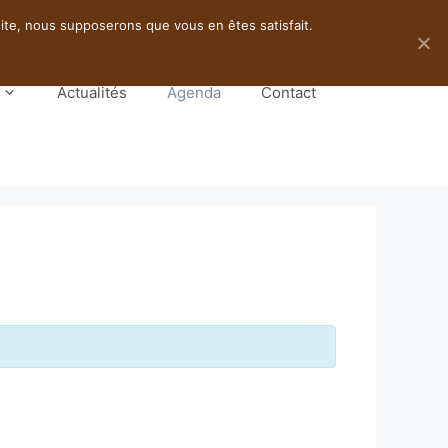
 site, nous supposerons que vous en êtes satisfait.
Actualités
Agenda
Contact