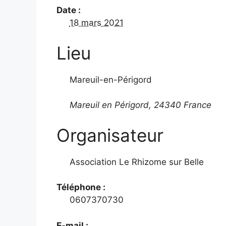
Date :
18 mars 2021
Lieu
Mareuil-en-Périgord
Mareuil en Périgord
,
24340
France
Organisateur
Association Le Rhizome sur Belle
Téléphone :
0607370730
E-mail :