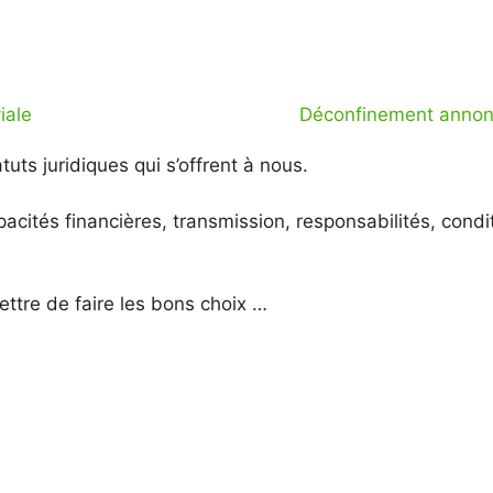
iale
Déconfinement annonc
tuts juridiques qui s’offrent à nous.
pacités financières, transmission, responsabilités, con
ttre de faire les bons choix …