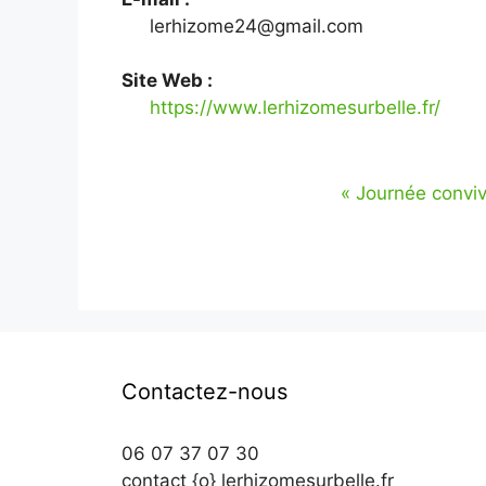
lerhizome24@gmail.com
Site Web :
https://www.lerhizomesurbelle.fr/
«
Journée conviv
Contactez-nous
06 07 37 07 30
contact {o} lerhizomesurbelle.fr