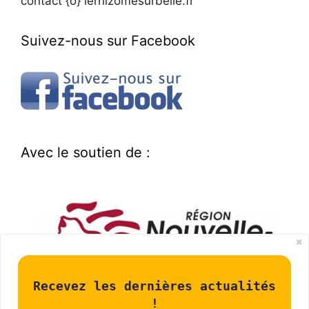
contact {o} lerhizomesurbelle.fr
Suivez-nous sur Facebook
Avec le soutien de :
Recevez les dernières actualités
!