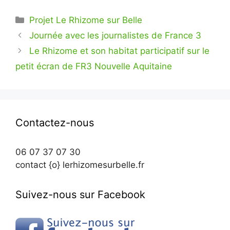
Catégories
Projet Le Rhizome sur Belle
Navigation
Journée avec les journalistes de France 3
des
Le Rhizome et son habitat participatif sur le
articles
petit écran de FR3 Nouvelle Aquitaine
Contactez-nous
06 07 37 07 30
contact {o} lerhizomesurbelle.fr
Suivez-nous sur Facebook