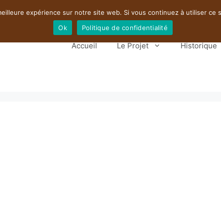
eilleure expérience sur notre site web. Si vous continuez à utiliser ce
Ok
Politique de confidentialité
Accueil
Le Projet
Historique