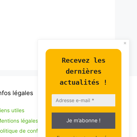
Recevez les
dernières
actualités !
nfos légales
iens utiles
entions légales
olitique de confidentialité