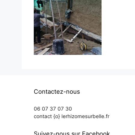
Contactez-nous
06 07 37 07 30
contact {o} lerhizomesurbelle.fr
Suivez-nous sur Facebook