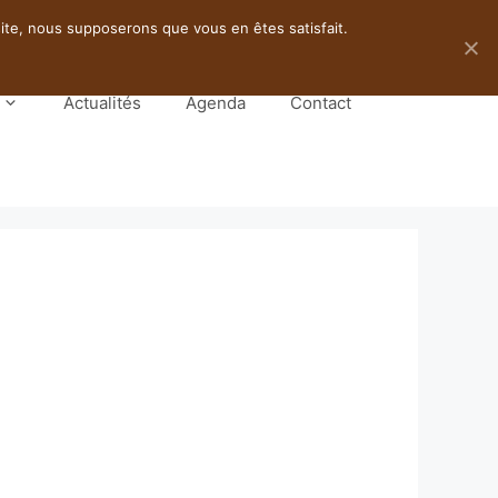
 site, nous supposerons que vous en êtes satisfait.
Actualités
Agenda
Contact