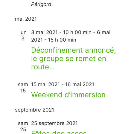
Périgord
mai 2021
lun
3 mai 2021 - 10 h 00 min
-
6 mai
3
2021 - 15 h 00 min
Déconfinement annoncé,
le groupe se remet en
route…
sam
15 mai 2021
-
16 mai 2021
15
Weekend d’immersion
septembre 2021
sam
25 septembre 2021
25
Fêtes des assos