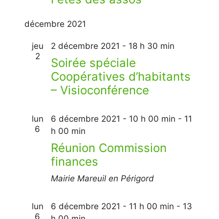
décembre 2021
jeu
2 décembre 2021 - 18 h 30 min
2
Soirée spéciale
Coopératives d’habitants
– Visioconférence
lun
6 décembre 2021 - 10 h 00 min
-
11
6
h 00 min
Réunion Commission
finances
Mairie Mareuil en Périgord
lun
6 décembre 2021 - 11 h 00 min
-
13
6
h 00 min